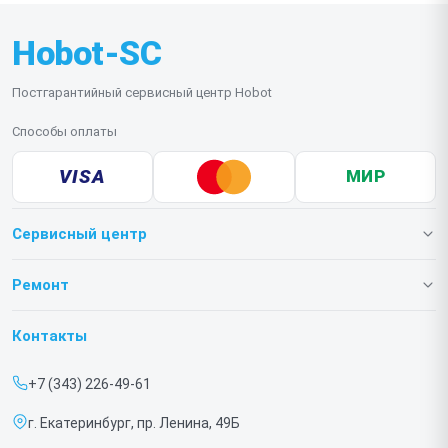
Hobot-SC
Постгарантийный сервисный центр Hobot
Способы оплаты
VISA
МИР
Сервисный центр
О нашем сервисе
Ремонт
Гарантия
Роботов-пылесосов
Контакты
Прайс-лист
Роботов мойщиков окон
+7 (343) 226-49-61
Срочный ремонт
г. Екатеринбург, пр. Ленина, 49Б
Доставка и способы оплаты