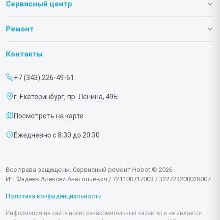
Сервисный центр
О нашем сервисе
Ремонт
Гарантия
Роботов-пылесосов
Контакты
Прайс-лист
Роботов мойщиков окон
+7 (343) 226-49-61
Срочный ремонт
г. Екатеринбург, пр. Ленина, 49Б
Доставка и способы оплаты
Посмотреть на карте
Диагностика
Ежедневно с 8:30 до 20:30
Контакты
Все права защищены. Сервисный ремонт Hobot © 2026
ИП Фадеев Алексей Анатольевич / 721100717003 / 322723200028007
Политика конфиденциальности
Информация на сайте носит ознакомительный характер и не является