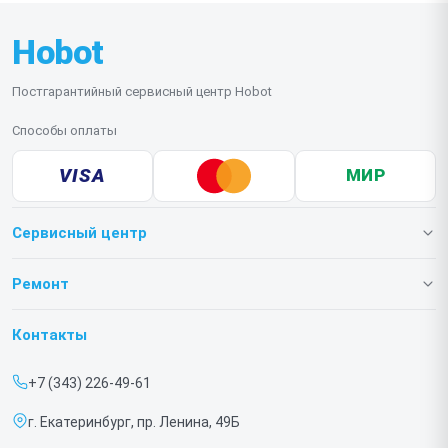
Hobot
Постгарантийный сервисный центр Hobot
Способы оплаты
VISA
МИР
Сервисный центр
О нашем сервисе
Ремонт
Гарантия
Роботов-пылесосов
Контакты
Прайс-лист
Роботов мойщиков окон
+7 (343) 226-49-61
Срочный ремонт
г. Екатеринбург, пр. Ленина, 49Б
Доставка и способы оплаты